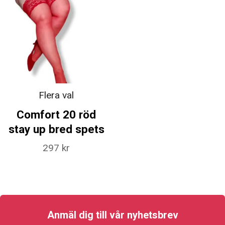
Flera val
Comfort 20 röd
stay up bred spets
297 kr
Anmäl dig till vår nyhetsbrev