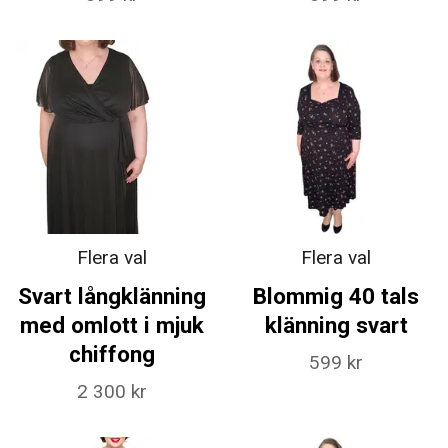
Flera val
Flera val
Svart långklänning
Blommig 40 tals
med omlott i mjuk
klänning svart
chiffong
599 kr
2 300 kr