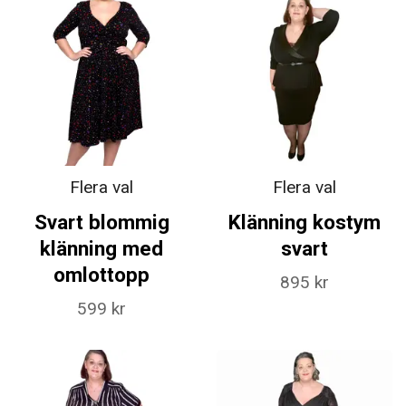
Flera val
Flera val
Svart blommig
Klänning kostym
klänning med
svart
omlottopp
895 kr
599 kr