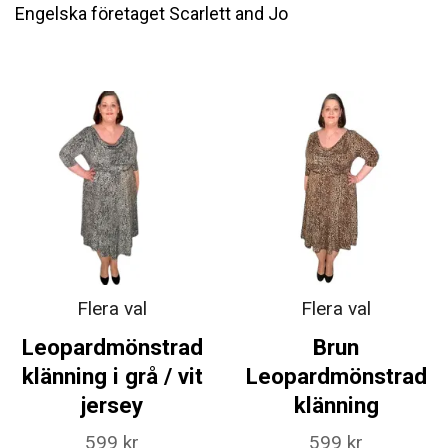
Engelska företaget Scarlett and Jo
Flera val
Flera val
Leopardmönstrad
Brun
klänning i grå / vit
Leopardmönstrad
jersey
klänning
599 kr
599 kr