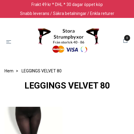
Frakt 49 kr * DHL * 30 dagar öppet köp
Snabb leverans / Säkra betalningar / Enkla returer
0
Hem
LEGGINGS VELVET 80
LEGGINGS VELVET 80