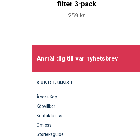
filter 3-pack
259 kr
Anmäl dig till vår nyhetsbrev
KUNDTJÄNST
Ångra Köp
Köpvillkor
Kontakta oss
Om oss
Storleksguide