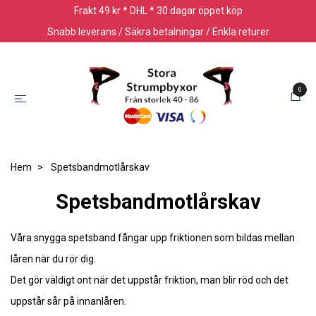
Frakt 49 kr * DHL * 30 dagar öppet köp
Snabb leverans / Säkra betalningar / Enkla returer
0
Hem
Spetsbandmotlårskav
Spetsbandmotlårskav
Våra snygga spetsband fångar upp friktionen som bildas mellan
låren när du rör dig.
Det gör väldigt ont när det uppstår friktion, man blir röd och det
uppstår sår på innanlåren.