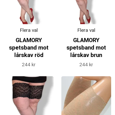
Flera val
Flera val
GLAMORY
GLAMORY
spetsband mot
spetsband mot
lårskav röd
lårskav brun
244 kr
244 kr