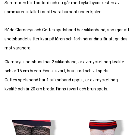
Sommaren blir förstörd och du går med cykelbyxor resten av
sommaren istället för att vara barbent under kjolen.
Både Glamorys och Cettes spetsband har silikonband, som gör att
spetsbandet sitter kvar på låren och förhindrar dina lår att gnidas
mot varandra.
Glamorys spetsband har 2 silikonband, är av mycket hög kvalité
och är 15 cm breda. Finns i svart, brun, röd och vit spets.
Cettes spetsband har 1 silikonband upptill, är av mycket hög
kvalité och är 20 cm breda. Finns i svart och brun spets.