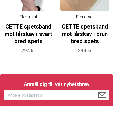
Flera val
Flera val
CETTE spetsband
CETTE spetsband
mot lårskav i svart
mot lårskav i brun
bred spets
bred spets
294 kr
294 kr
Anmäl dig till vår nyhetsbrev