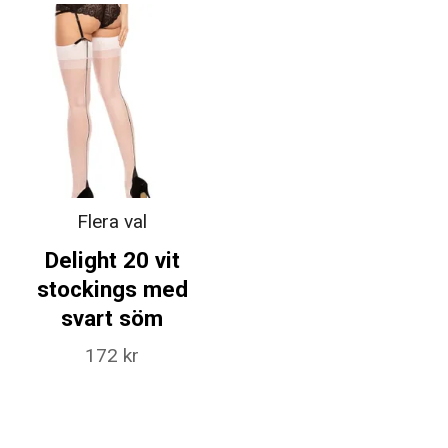
Flera val
Delight 20 vit
stockings med
svart söm
172 kr