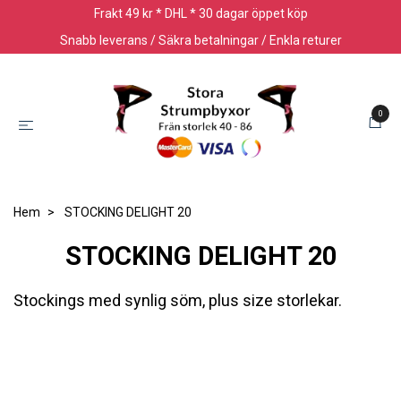
Frakt 49 kr * DHL * 30 dagar öppet köp
Snabb leverans / Säkra betalningar / Enkla returer
0
Hem
STOCKING DELIGHT 20
STOCKING DELIGHT 20
Stockings med synlig söm, plus size storlekar.