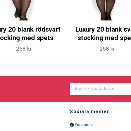
ry 20 blank rödsvart
Luxury 20 blank sv
tocking med spets
stocking med spe
268 kr
268 kr
Sociala medier
Facebook