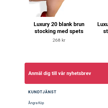
Luxury 20 blank brun
Luxu
stocking med spets
s
268 kr
Anmäl dig till vår nyhetsbrev
KUNDTJÄNST
Ångra Köp