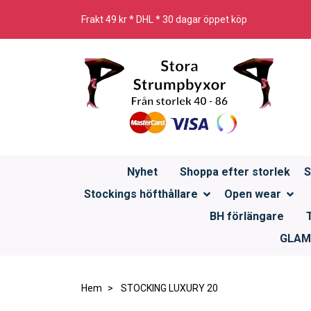
Frakt 49 kr * DHL * 30 dagar öppet köp
Nyhet
Shoppa efter storlek
S
Stockings höfthållare
Open wear
BH förlängare
GLAMO
Hem
STOCKING LUXURY 20