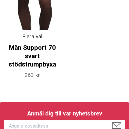
Flera val
Män Support 70
svart
stödstrumpbyxa
263 kr
Anmäl dig till vår nyhetsbrev