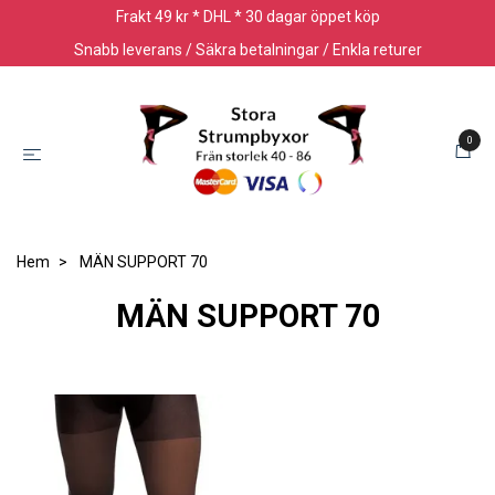
Frakt 49 kr * DHL * 30 dagar öppet köp
Snabb leverans / Säkra betalningar / Enkla returer
0
Hem
MÄN SUPPORT 70
MÄN SUPPORT 70