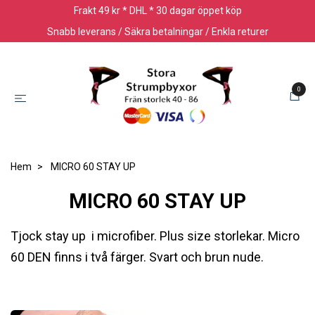
Frakt 49 kr * DHL * 30 dagar öppet köp
Snabb leverans / Säkra betalningar / Enkla returer
0
Hem
MICRO 60 STAY UP
MICRO 60 STAY UP
Tjock stay up i microfiber. Plus size storlekar. Micro
60 DEN finns i två färger. Svart och brun nude.