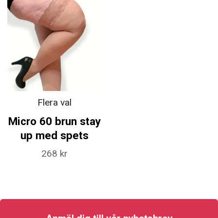
Flera val
Micro 60 brun stay
up med spets
268 kr