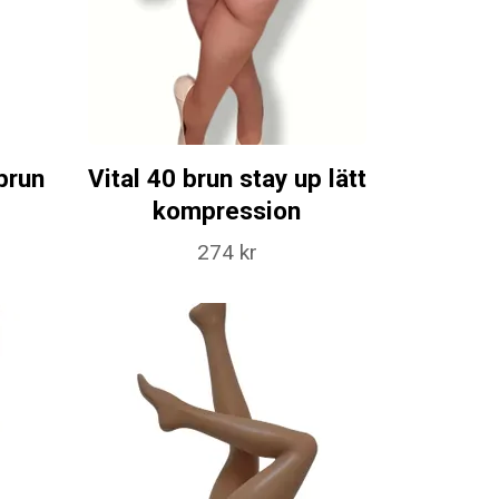
brun
Vital 40 brun stay up lätt
kompression
274 kr