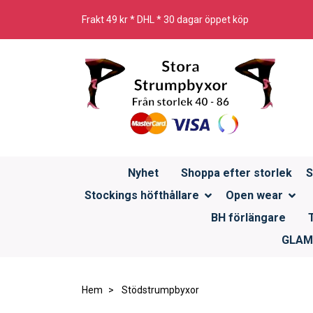
Frakt 49 kr * DHL * 30 dagar öppet köp
Nyhet
Shoppa efter storlek
S
Stockings höfthållare
Open wear
BH förlängare
GLAMO
Hem
Stödstrumpbyxor