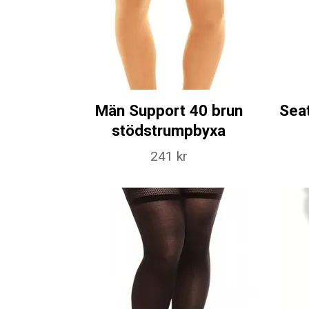
Män Support 40 brun
Seat
stödstrumpbyxa
241 kr