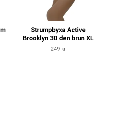
um
Strumpbyxa Active
Brooklyn 30 den brun XL
249 kr