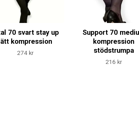
tal 70 svart stay up
Support 70 medi
lätt kompression
kompression
stödstrumpa
274 kr
216 kr