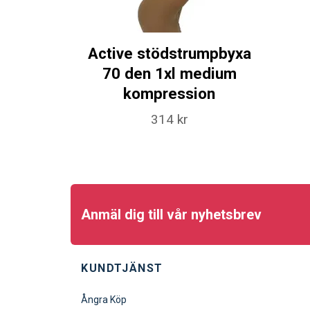
Active stödstrumpbyxa
70 den 1xl medium
kompression
314 kr
Anmäl dig till vår nyhetsbrev
KUNDTJÄNST
Ångra Köp