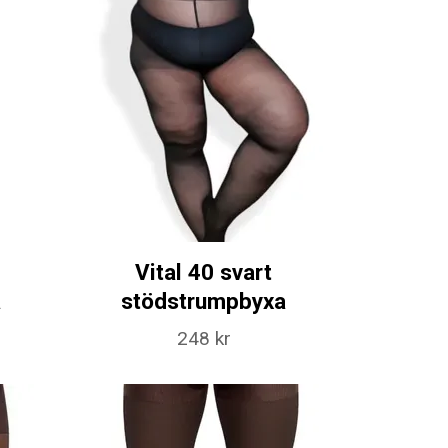
Vital 40 svart
a
stödstrumpbyxa
248 kr