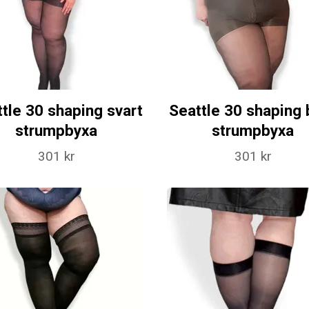
tle 30 shaping svart
Seattle 30 shaping 
strumpbyxa
strumpbyxa
301 kr
301 kr