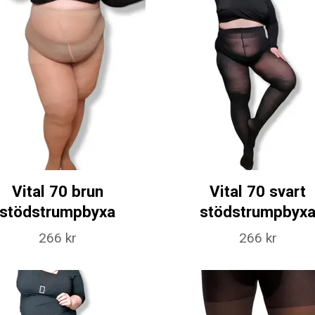
Vital 70 brun
Vital 70 svart
stödstrumpbyxa
stödstrumpbyx
266 kr
266 kr