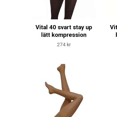
Vital 40 svart stay up
Vi
lätt kompression
274 kr