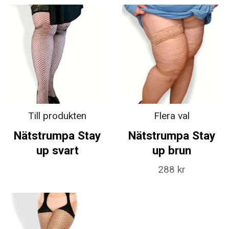
Till produkten
Flera val
Nätstrumpa Stay
Nätstrumpa Stay
up svart
up brun
288 kr