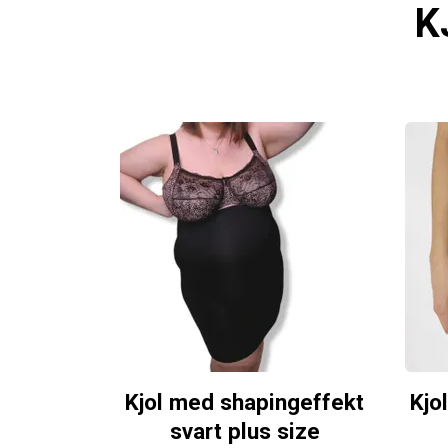
K
Kjol med shapingeffekt
Kjo
svart plus size