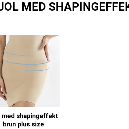
JOL MED SHAPINGEFFE
l med shapingeffekt
brun plus size