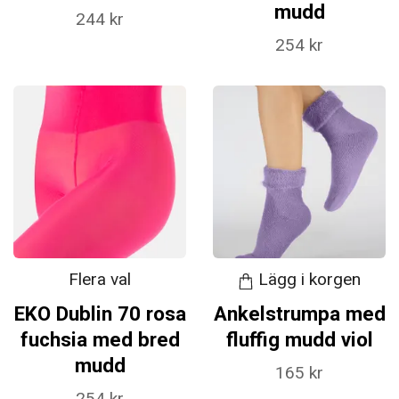
mudd
244 kr
254 kr
Flera val
Lägg i korgen
EKO Dublin 70 rosa
Ankelstrumpa med
fuchsia med bred
fluffig mudd viol
mudd
165 kr
254 kr