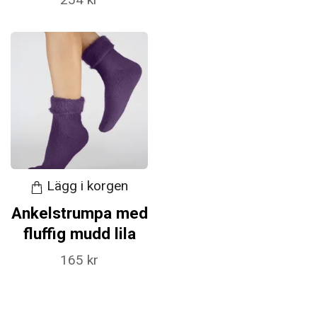
Lägg i korgen
Ankelstrumpa med
fluffig mudd lila
165 kr