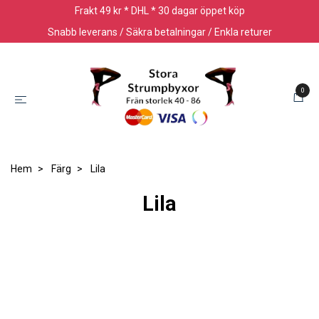
Frakt 49 kr * DHL * 30 dagar öppet köp
Snabb leverans / Säkra betalningar / Enkla returer
0
Hem
Färg
Lila
Lila