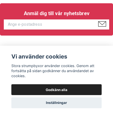
Anmäl dig till vår nyhetsbrev
KUNDTJÄNST
Vi använder cookies
Sociala medier
Stora strumpbyxor använder cookies. Genom att
fortsätta på sidan godkänner du användandet av
cookies.
Godkänn alla
© 2026 Stora strumpbyxor
Inställningar