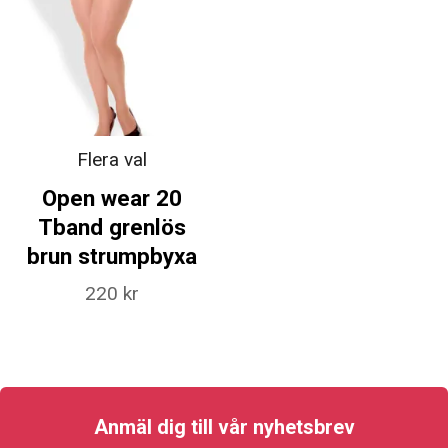
Flera val
Open wear 20
Tband grenlös
brun strumpbyxa
220 kr
Anmäl dig till vår nyhetsbrev