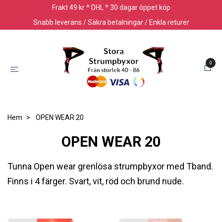
Frakt 49 kr * DHL * 30 dagar öppet köp
Snabb leverans / Säkra betalningar / Enkla returer
0
Hem
OPEN WEAR 20
OPEN WEAR 20
Tunna Open wear grenlösa strumpbyxor med Tband.
Finns i 4 färger. Svart, vit, röd och brund nude.