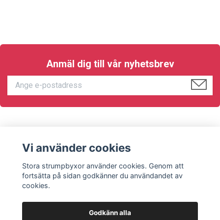
Anmäl dig till vår nyhetsbrev
KUNDTJÄNST
Vi använder cookies
Sociala medier
Stora strumpbyxor använder cookies. Genom att
fortsätta på sidan godkänner du användandet av
cookies.
Godkänn alla