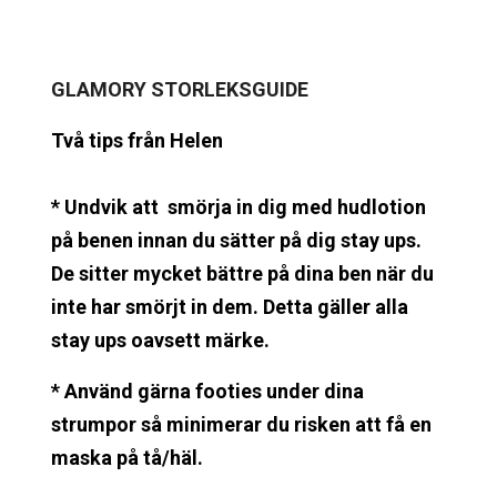
GLAMORY
STORLEKSGUIDE
Två tips från Helen
* Undvik att smörja in dig med hudlotion
på benen innan du sätter på dig stay ups.
De sitter mycket bättre på dina ben när du
inte har smörjt in dem. Detta gäller alla
stay ups oavsett märke.
* Använd gärna footies under dina
strumpor så minimerar du risken att få en
maska på tå/häl.