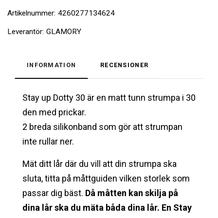
Artikelnummer:
4260277134624
Leverantör:
GLAMORY
INFORMATION
RECENSIONER
Stay up Dotty 30 är en matt tunn strumpa i 30
den med prickar.
2 breda silikonband som gör att strumpan
inte rullar ner.
Mät ditt lår där du vill att din strumpa ska
sluta, titta på måttguiden vilken storlek som
passar dig bäst.
Då måtten kan skilja på
dina lår ska du mäta båda dina lår. En Stay