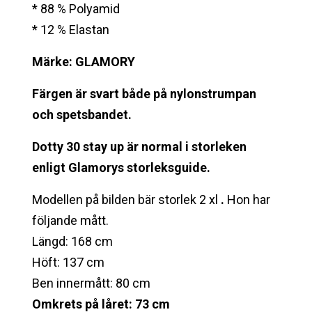
* 88 % Polyamid
* 12 % Elastan
Märke: GLAMORY
Färgen är svart både på nylonstrumpan
och spetsbandet.
Dotty 30 stay up är normal i storleken
enligt Glamorys storleksguide.
Modellen på bilden bär storlek 2 xl
.
Hon har
följande mått.
Längd: 168 cm
Höft: 137 cm
Ben innermått: 80 cm
Omkrets på låret: 73 cm