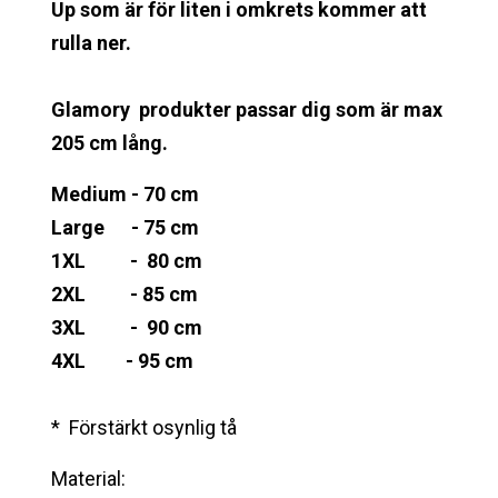
Up som är för liten i omkrets kommer att
rulla ner.
Glamory produkter passar dig som är max
205 cm lång.
Medium - 70 cm
Large - 75 cm
1XL - 80 cm
2XL - 85 cm
3XL - 90 cm
4XL - 95 cm
* Förstärkt osynlig tå
Material: