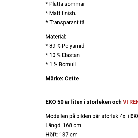
* Platta sömmar
* Matt finish.
* Transparant tå
Material:
* 89 % Polyamid
* 10 % Elastan
* 1 % Bomull
Märke: Cette
EKO 50 är liten i storleken och
VI R
Modellen på bilden bär storlek 4xl i
EK
Längd: 168 cm
Höft: 137 cm