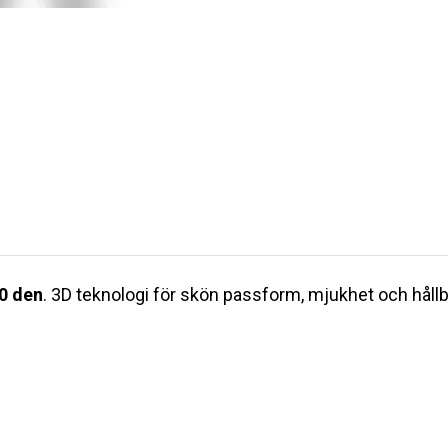
0 den
. 3D teknologi för skön passform, mjukhet och håll