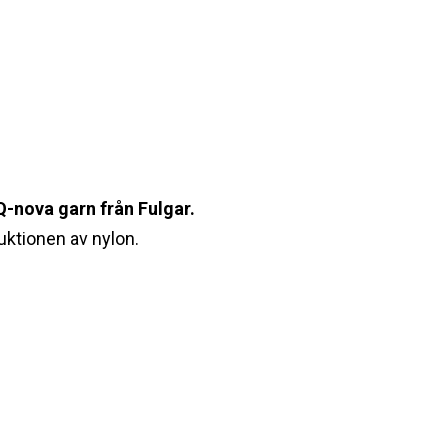
Q-nova garn från Fulgar.
ktionen av nylon.