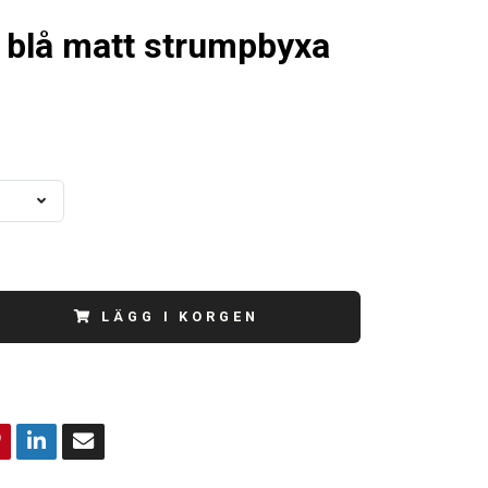
 blå matt strumpbyxa
LÄGG I KORGEN