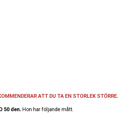
EKOMMENDERAR ATT DU TA EN STORLEK STÖRRE.
O 50 den.
Hon har följande mått.