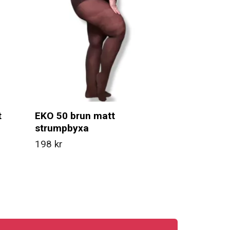
t
EKO 50 brun matt
strumpbyxa
198 kr