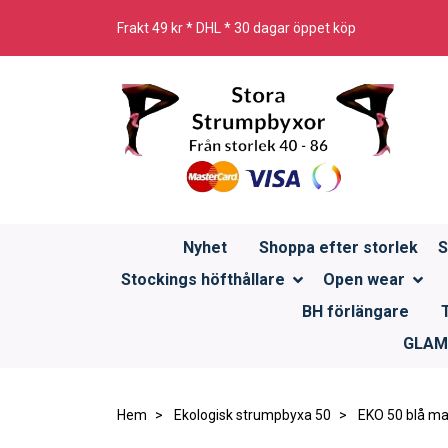
Frakt 49 kr * DHL * 30 dagar öppet köp
Nyhet
Shoppa efter storlek
S
Stockings höfthållare
Open wear
BH förlängare
GLAMO
Hem
Ekologisk strumpbyxa 50
EKO 50 blå ma