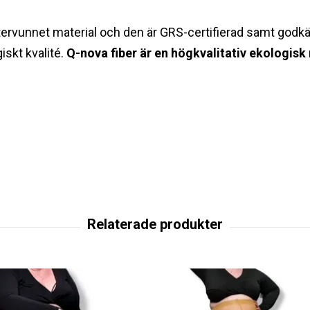
 återvunnet material och den är GRS-certifierad samt godk
skt kvalité.
Q-nova fiber är en högkvalitativ ekologisk 