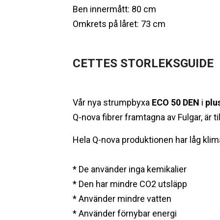
Ben innermått: 80 cm
Omkrets på låret: 73 cm
CETTES STORLEKSGUIDE
Vår nya strumpbyxa
ECO 50 DEN
i
plu
Q-nova fibrer framtagna av Fulgar, är t
Hela Q-nova produktionen har låg kli
* De använder inga kemikalier
* Den har mindre CO2 utsläpp
* Använder mindre vatten
* Använder förnybar energi