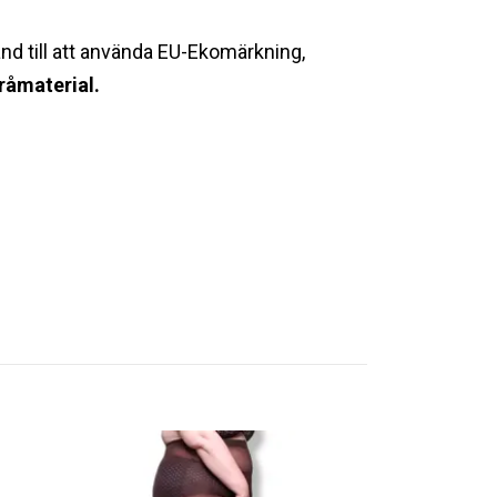
änd till att använda EU-Ekomärkning,
råmaterial.