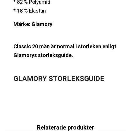
* 82 % Polyamid
* 18 % Elastan
Märke: Glamory
Classic 20 män är normal i storleken enligt
Glamorys storleksguide.
GLAMORY
STORLEKSGUIDE