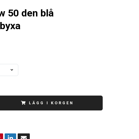
w 50 den blå
byxa
0
LÄGG I KORGEN