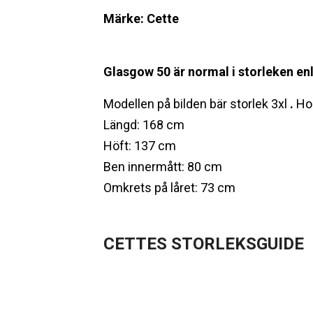
Märke: Cette
Glasgow 50 är normal i storleken enl
Modellen på bilden bär storlek 3xl
.
Hon
Längd: 168 cm
Höft: 137 cm
Ben innermått: 80 cm
Omkrets på låret: 73 cm
CETTES STORLEKSGUIDE