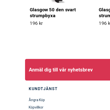
Glasgow 50 den svart
Glas
strumpbyxa
stru
196 kr
196 k
Anmäl dig till vår nyhetsbrev
KUNDTJÄNST
Ångra Köp
Köpvillkor