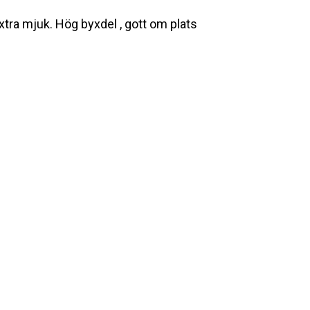
extra mjuk.
Hög byxdel , gott om plats