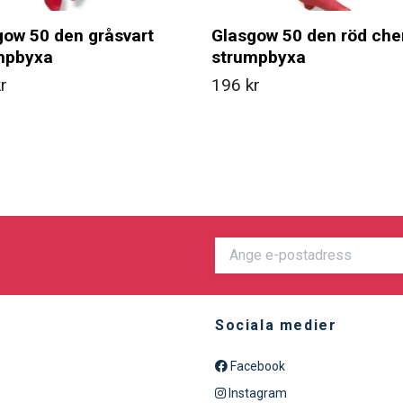
gow 50 den gråsvart
Glasgow 50 den röd che
mpbyxa
strumpbyxa
r
196 kr
Sociala medier
Facebook
Instagram