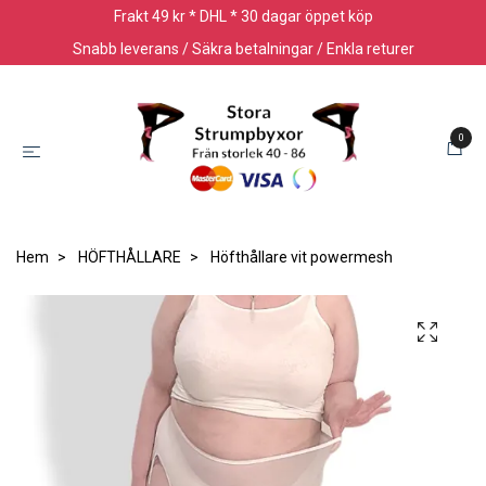
Frakt 49 kr * DHL * 30 dagar öppet köp
Snabb leverans / Säkra betalningar / Enkla returer
0
Hem
HÖFTHÅLLARE
Höfthållare vit powermesh