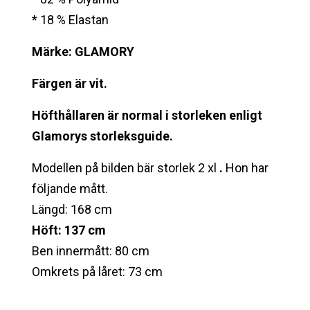
* 18 % Elastan
Märke: GLAMORY
Färgen är vit.
Höfthållaren är normal i storleken enligt
Glamorys storleksguide.
Modellen på bilden bär storlek 2 xl
.
Hon har
följande mått.
Längd: 168 cm
Höft: 137 cm
Ben innermått: 80 cm
Omkrets på låret: 73 cm