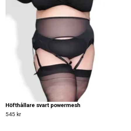
Höfthållare svart powermesh
545 kr