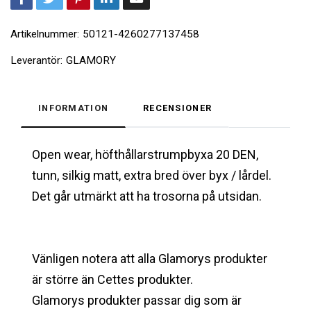
Artikelnummer:
50121-4260277137458
Leverantör:
GLAMORY
INFORMATION
RECENSIONER
Open wear, höfthållarstrumpbyxa 20 DEN,
tunn, silkig matt, extra bred över byx / lårdel.
Det går utmärkt att ha trosorna på utsidan.
Vänligen notera att alla Glamorys produkter
är större än Cettes produkter.
Glamorys produkter passar dig som är