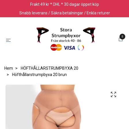
Frakt 49 kr * DHL * 30 dagar öppet köp
Snabb leverans / Säkra betalningar / Enkla returer
0
Hem
HÖFTHÅLLARSTRUMPBYXA 20
Höfthållarstrumpbyxa 20 brun