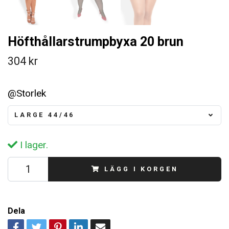
Höfthållarstrumpbyxa 20 brun
304 kr
@Storlek
LARGE 44/46
I lager.
LÄGG I KORGEN
Dela