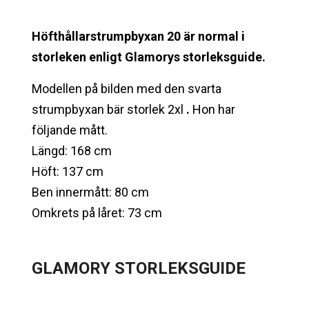
Höfthållarstrumpbyxan 20 är normal i
storleken enligt Glamorys storleksguide.
Modellen på bilden med den svarta
strumpbyxan bär storlek 2xl
.
Hon har
följande mått.
Längd: 168 cm
Höft: 137 cm
Ben innermått: 80 cm
Omkrets på låret: 73 cm
GLAMORY
STORLEKSGUIDE