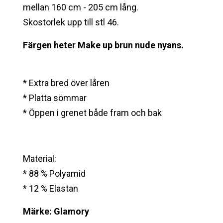
mellan 160 cm - 205 cm lång.
Skostorlek upp till stl 46.
Färgen heter Make up brun nude nyans.
* Extra bred över låren
* Platta sömmar
* Öppen i grenet både fram och bak
Material:
* 88 % Polyamid
* 12 % Elastan
Märke: Glamory