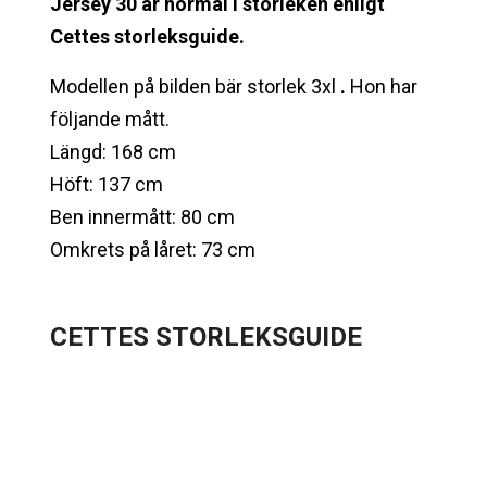
Jersey 30 är normal i storleken enligt
Cettes storleksguide.
Modellen på bilden bär storlek 3xl
.
Hon har
följande mått.
Längd: 168 cm
Höft: 137 cm
Ben innermått: 80 cm
Omkrets på låret: 73 cm
CETTES STORLEKSGUIDE