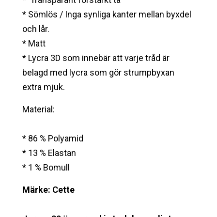
* Sömlös / Inga synliga kanter mellan byxdel
och lår.
* Matt
* Lycra 3D som innebär att varje tråd är
belagd med lycra som gör strumpbyxan
extra mjuk.
Material:
* 86 % Polyamid
* 13 % Elastan
* 1 % Bomull
Märke: Cette