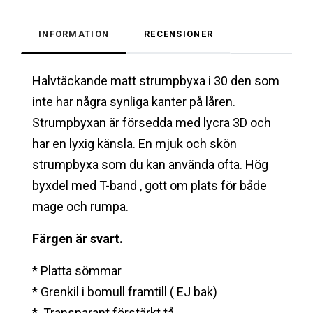
INFORMATION
RECENSIONER
Halvtäckande matt strumpbyxa i 30 den som
inte har några synliga kanter på låren.
Strumpbyxan är försedda med lycra 3D och
har en lyxig känsla. En mjuk och skön
strumpbyxa som du kan använda ofta.
Hög
byxdel med T-band , gott om plats för både
mage och rumpa.
Färgen är svart.
* Platta sömmar
* Grenkil i bomull framtill ( EJ bak)
* Transparant förstärkt tå