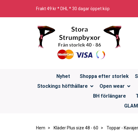
Frakt 49 kr * DHL * 30 dagar öppet köp
Nyhet
Shoppa efter storlek
S
Stockings höfthållare
Open wear
BH förlängare
GLAMO
Hem
Kläder Plus size 48 - 60
Toppar - Kavaje