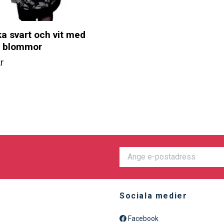
a svart och vit med
a blommor
r
Sociala medier
Facebook