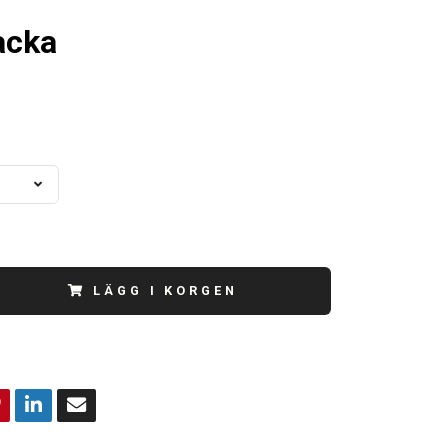
acka
LÄGG I KORGEN