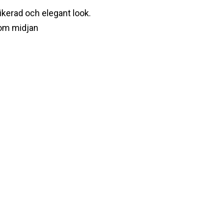
tikerad och elegant look.
a om midjan