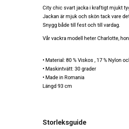
City chic svart jacka i kraftigt mjukt 
Jackan är mjuk och skön tack vare det 
Snygg både till fest och till vardag.
Vår vackra modell heter Charlotte, hon
• Material: 80 % Viskos , 17 % Nylon o
• Maskintvätt: 30 grader
• Made in Romania
Längd 93 cm
Storleksguide