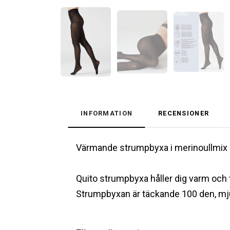
INFORMATION
RECENSIONER
Värmande strumpbyxa i merinoullmix 10
Quito strumpbyxa håller dig varm och t
Strumpbyxan är täckande 100 den, mju