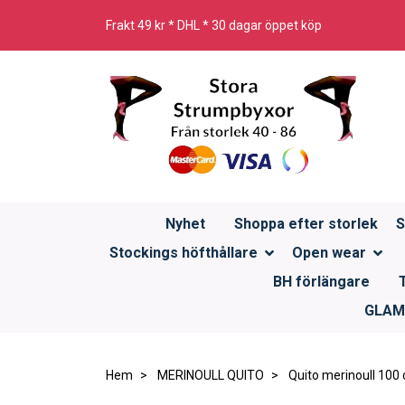
Frakt 49 kr * DHL * 30 dagar öppet köp
Nyhet
Shoppa efter storlek
S
Stockings höfthållare
Open wear
BH förlängare
GLAMO
Hem
MERINOULL QUITO
Quito merinoull 100