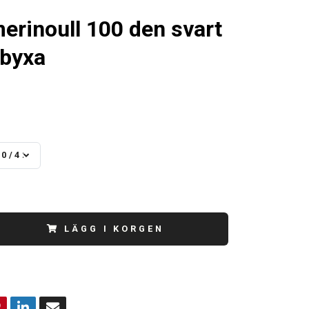
erinoull 100 den svart
byxa
0/42
LÄGG I KORGEN