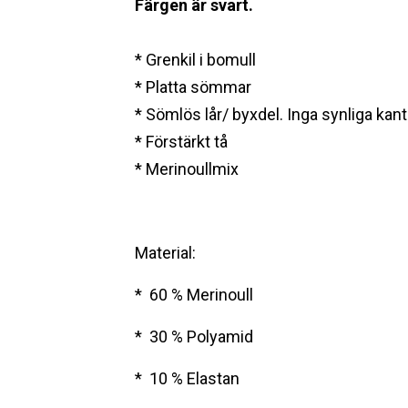
Färgen är svart.
* Grenkil i bomull
* Platta sömmar
* Sömlös lår/ byxdel. Inga synliga kant
* Förstärkt tå
* Merinoullmix
Material:
* 60 % Merinoull
* 30 % Polyamid
* 10 % Elastan