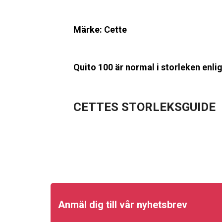
Märke: Cette
Quito 100 är normal i storleken enli
CETTES STORLEKSGUIDE
Anmäl dig till vår nyhetsbrev