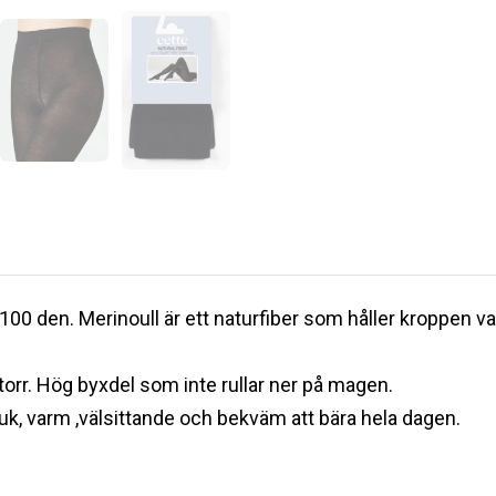
0 den. Merinoull är ett naturfiber som håller kroppen va
orr. Hög byxdel som inte rullar ner på magen.
k, varm ,välsittande och bekväm att bära hela dagen.