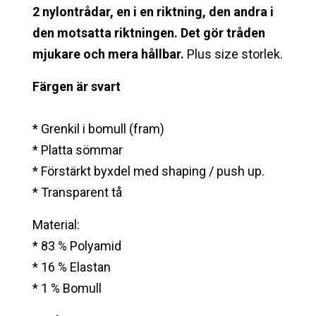
2 nylontrådar, en i en riktning, den andra i
den motsatta riktningen.
Det gör tråden
mjukare och mera hållbar.
Plus size storlek.
Färgen är svart
* Grenkil i bomull (fram)
* Platta sömmar
* Förstärkt byxdel med shaping / push up.
* Transparent tå
Material:
* 83 % Polyamid
* 16 % Elastan
* 1 % Bomull