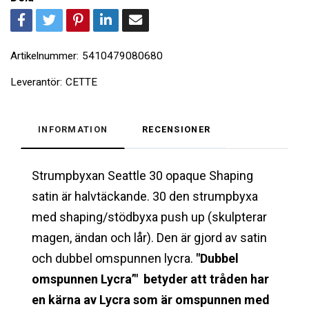
Artikelnummer:
5410479080680
Leverantör:
CETTE
INFORMATION
RECENSIONER
Strumpbyxan Seattle 30 opaque Shaping
satin är halvtäckande. 30 den strumpbyxa
med shaping/stödbyxa push up (skulpterar
magen, ändan och lår). Den är gjord av satin
och dubbel omspunnen lycra.
"Dubbel
omspunnen Lycra’" betyder att tråden har
en kärna av Lycra som är omspunnen med