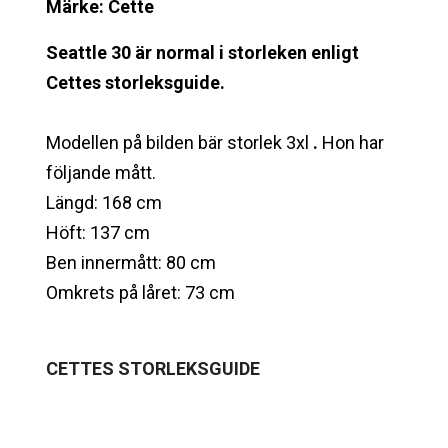
Märke: Cette
Seattle 30 är normal i storleken enligt
Cettes storleksguide.
Modellen på bilden bär storlek 3xl
.
Hon har
följande mått.
Längd: 168 cm
Höft: 137 cm
Ben innermått: 80 cm
Omkrets på låret: 73 cm
CETTES STORLEKSGUIDE