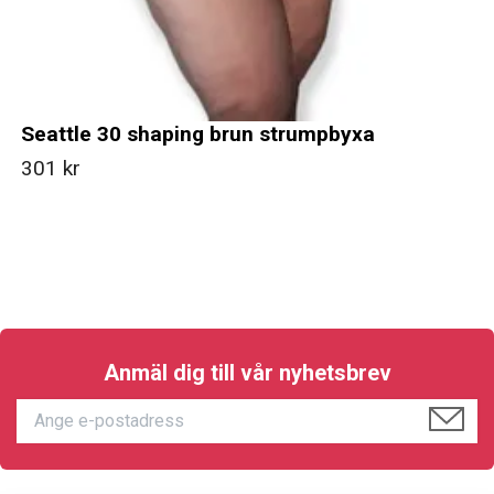
Seattle 30 shaping brun strumpbyxa
301 kr
Anmäl dig till vår nyhetsbrev