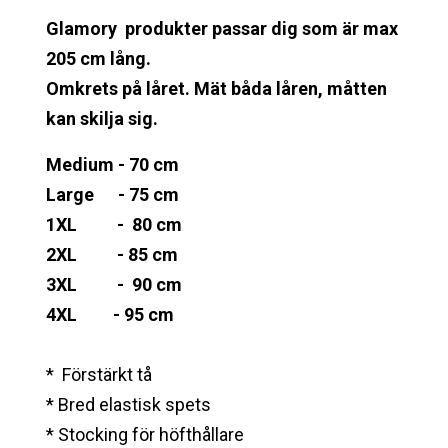
Glamory produkter passar dig som är max
205 cm lång.
Omkrets på låret. Mät båda låren, måtten
kan skilja sig.
Medium - 70 cm
Large - 75 cm
1XL - 80 cm
2XL - 85 cm
3XL - 90 cm
4XL - 95 cm
* Förstärkt tå
* Bred elastisk spets
* Stocking för höfthållare