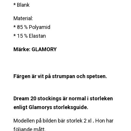
* Blank
Material:
* 85 % Polyamid
* 15 % Elastan
Märke: GLAMORY
Färgen är vit på strumpan och spetsen.
Dream 20
stockings är normal i storleken
enligt Glamorys storleksguide.
Modellen på bilden bär storlek 2 xl
.
Hon har
följande mått.