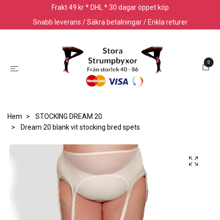
Frakt 49 kr * DHL * 30 dagar öppet köp
Snabb leverans / Säkra betalningar / Enkla returer
0
Hem
STOCKING DREAM 20
Dream 20 blank vit stocking bred spets