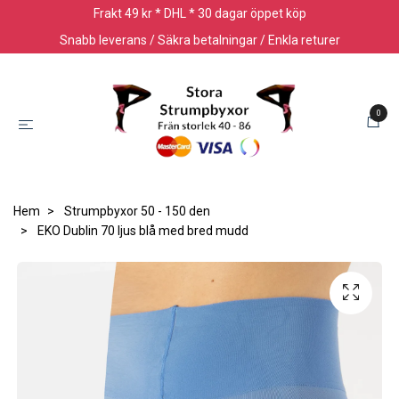
Frakt 49 kr * DHL * 30 dagar öppet köp
Snabb leverans / Säkra betalningar / Enkla returer
0
Hem
Strumpbyxor 50 - 150 den
EKO Dublin 70 ljus blå med bred mudd