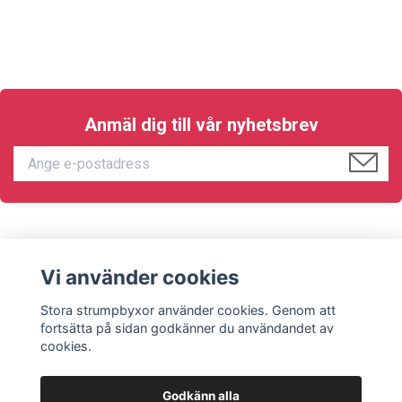
Anmäl dig till vår nyhetsbrev
KUNDTJÄNST
Vi använder cookies
Sociala medier
Stora strumpbyxor använder cookies. Genom att
fortsätta på sidan godkänner du användandet av
cookies.
Godkänn alla