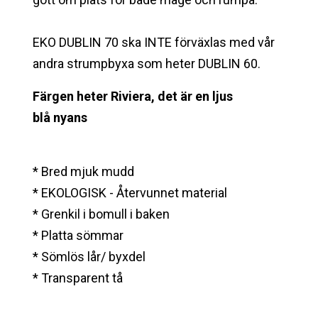
EKO DUBLIN 70 ska INTE förväxlas med vår
andra strumpbyxa som heter DUBLIN 60.
Färgen heter Riviera, det är en ljus
blå
nyans
* Bred mjuk mudd
* EKOLOGISK - Återvunnet material
* Grenkil i bomull i baken
* Platta sömmar
* Sömlös lår/ byxdel
* Transparent tå