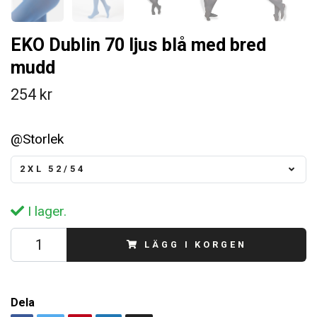
EKO Dublin 70 ljus blå med bred
mudd
254 kr
@Storlek
2XL 52/54
I lager.
LÄGG I KORGEN
Dela