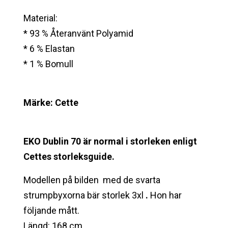
Material:
* 93 % Återanvänt Polyamid
* 6 % Elastan
* 1 % Bomull
Märke: Cette
EKO Dublin 70 är normal i storleken enligt
Cettes storleksguide.
Modellen på bilden med de svarta
strumpbyxorna bär storlek 3xl
.
Hon har
följande mått.
Längd: 168 cm