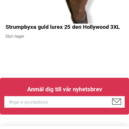
Strumpbyxa guld lurex 25 den Hollywood 3XL
Slut i lager
Anmäl dig till vår nyhetsbrev