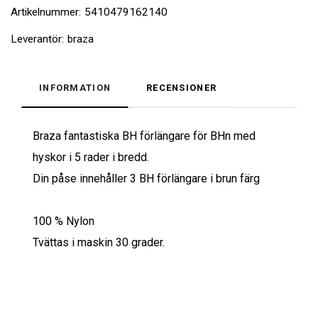
Artikelnummer:
5410479162140
Leverantör:
braza
INFORMATION
RECENSIONER
Braza fantastiska BH förlängare för BHn med
hyskor i 5 rader i bredd.
Din påse innehåller 3 BH förlängare i brun färg
100 % Nylon
Tvättas i maskin 30 grader.