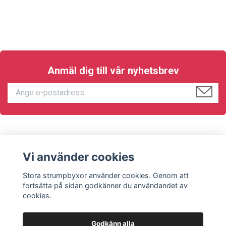
Anmäl dig till vår nyhetsbrev
KUNDTJÄNST
Vi använder cookies
Sociala medier
Stora strumpbyxor använder cookies. Genom att
fortsätta på sidan godkänner du användandet av
cookies.
Godkänn alla