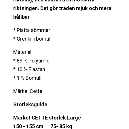
riktningen.
Det gör tråden mjuk och mera
hållbar.
* Platta sömmar
* Grenkil i bomull
Material:
* 89 % Polyamid
* 10 % Elastan
* 1 % Bomull
Märke: Cette
Storleksguide
Märket CETTE storlek Large
150 - 155 cm 75- 85 kg