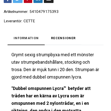
Artikelnummer:
5410479175393
Leverantör:
CETTE
INFORMATION
RECENSIONER
Grymt sexig strumpbyxa med ett mönster
utav strumpebandshållare, stocking och
trosa. Den är mjuk tunn i 20 den. Strumpan är
gjord med dubbel omspunnen lycra.
"Dubbel omspunnen Lycra’" betyder att
tråden har en kärna av Lycra som är
omspunnen med 2 nylontrådar, en i en
riktning, den andra i den motsatta