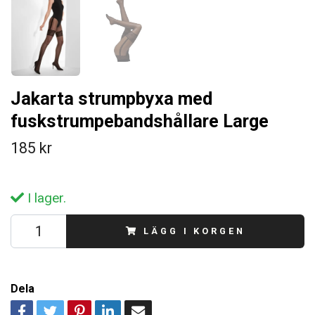
Jakarta strumpbyxa med
fuskstrumpebandshållare Large
185 kr
I lager.
LÄGG I KORGEN
Dela