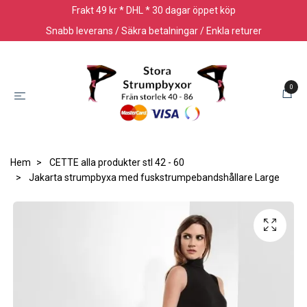
Frakt 49 kr * DHL * 30 dagar öppet köp
Snabb leverans / Säkra betalningar / Enkla returer
0
Hem
CETTE alla produkter stl 42 - 60
Jakarta strumpbyxa med fuskstrumpebandshållare Large