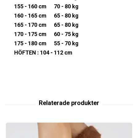
155 - 160 cm 70 - 80 kg
160 - 165 cm 65 - 80 kg
165 - 170 cm 65 - 80 kg
170 - 175 cm 60 - 75 kg
175 - 180 cm 55 - 70 kg
HÖFTEN : 104 - 112 cm