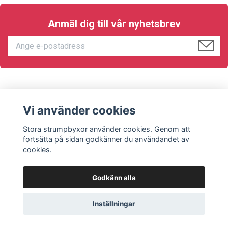
Anmäl dig till vår nyhetsbrev
KUNDTJÄNST
Vi använder cookies
Sociala medier
Stora strumpbyxor använder cookies. Genom att
fortsätta på sidan godkänner du användandet av
cookies.
Godkänn alla
© 2026 Stora strumpbyxor
Inställningar