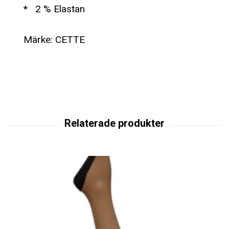
* 2 % Elastan
Märke: CETTE