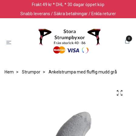
Frakt 49 kr * DHL * 30 dagar öppet köp
Snabb leverans / Säkra betalningar / Enkla returer
0
Hem
Strumpor
Ankelstrumpa med fluffig mudd grå