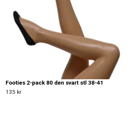
Footies 2-pack 80 den svart stl 38-41
135 kr