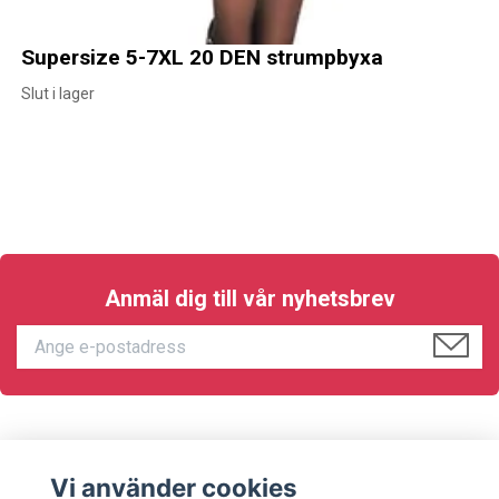
Supersize 5-7XL 20 DEN strumpbyxa
Slut i lager
Anmäl dig till vår nyhetsbrev
KUNDTJÄNST
Vi använder cookies