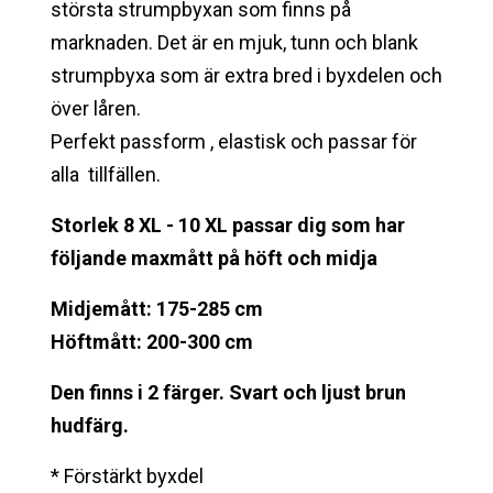
största strumpbyxan som finns på
marknaden. Det är en mjuk, tunn och blank
strumpbyxa som är extra bred i byxdelen och
över låren.
Perfekt passform , elastisk och passar för
alla tillfällen.
Storlek 8 XL - 10 XL passar dig som har
följande maxmått på höft och midja
Midjemått: 175-285 cm
Höftmått: 200-300 cm
Den finns i 2 färger. Svart och ljust brun
hudfärg.
* Förstärkt byxdel