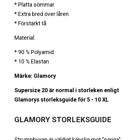
* Platta sömmar
* Extra bred över låren
* Förstärkt tå
Material:
* 90 % Polyamid
* 10 % Elastan
Märke: Glamory
Supersize 20 är normal i storleken enligt
Glamorys storleksguide för 5 - 10 XL
GLAMORY
STORLEKSGUIDE
Strumpbyxan är väldigt känslig mot "nariga"