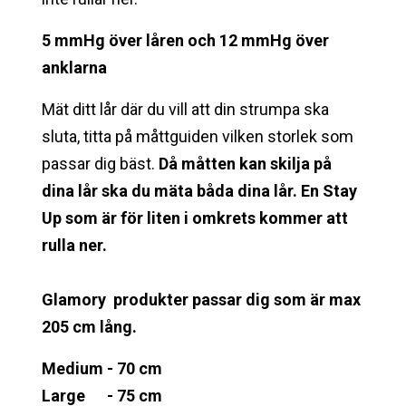
5 mmHg över låren och 12 mmHg över
anklarna
Mät ditt lår där du vill att din strumpa ska
sluta, titta på måttguiden vilken storlek som
passar dig bäst.
Då måtten kan skilja på
dina lår ska du mäta båda dina lår. En Stay
Up som är för liten i omkrets kommer att
rulla ner.
Glamory produkter passar dig som är max
205 cm lång.
Medium - 70 cm
Large - 75 cm