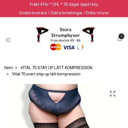
Frakt 49 kr * DHL * 30 dagar öppet köp
Snabb leverans / Säkra betalningar / Enkla returer
0
Hem
VITAL 70 STAY UP LÄTT KOMPRESSION
Vital 70 svart stay up lätt kompression