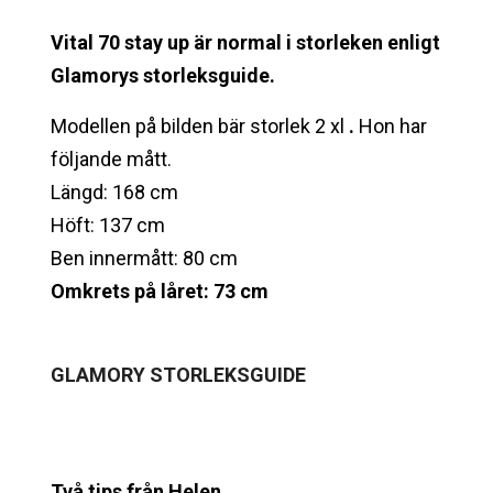
Vital 70 stay up är normal i storleken enligt
Glamorys storleksguide.
Modellen på bilden bär storlek 2 xl
.
Hon har
följande mått.
Längd: 168 cm
Höft: 137 cm
Ben innermått: 80 cm
Omkrets på låret: 73 cm
GLAMORY
STORLEKSGUIDE
Två tips från Helen