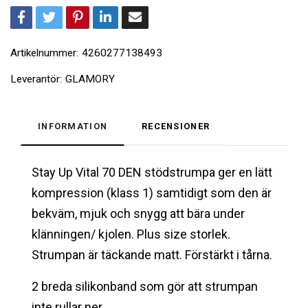
Artikelnummer:
4260277138493
Leverantör:
GLAMORY
INFORMATION
RECENSIONER
Stay Up Vital 70 DEN stödstrumpa ger en lätt
kompression (klass 1) samtidigt som den är
bekväm, mjuk och snygg att bära under
klänningen/ kjolen. Plus size storlek.
Strumpan är täckande matt.
Förstärkt i tårna.
2 breda silikonband som gör att strumpan
inte rullar ner.