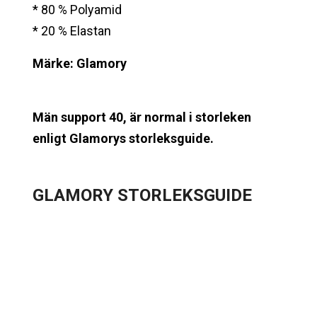
* 80 % Polyamid
* 20 % Elastan
Märke: Glamory
Män support 40, är normal i storleken
enligt Glamorys storleksguide.
GLAMORY
STORLEKSGUIDE