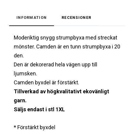
INFORMATION
RECENSIONER
Moderiktig snygg strumpbyxa med streckat
mönster. Camden är en tunn strumpbyxa i 20
den.
Den är dekorerad hela vägen upp till
ljumsken.
Camden byxdel är förstärkt.
Tillverkad av högkvalitativt ekovänligt
garn.
Säljs endast i stl 1XL
* Förstärkt byxdel