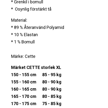
* Grenkil i bomull
* Osynlig förstärkt tå
Material:
* 89 % Återanvänd Polyamid
* 10 % Elastan
* 1 % Bomull
Märke: Cette
Märket CETTE storlek XL
150 - 155 cm 85 - 95 kg
155 - 160 cm 80 - 90 kg
160 - 165 cm 80 - 90 kg
165 - 170 cm 80 - 85 kg
170 - 175 cm 75 - 85 kg