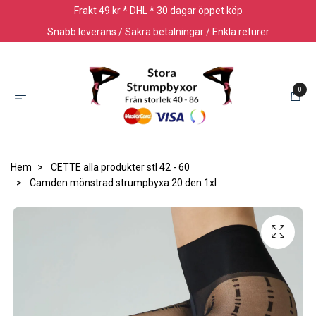
Frakt 49 kr * DHL * 30 dagar öppet köp
Snabb leverans / Säkra betalningar / Enkla returer
0
Hem
CETTE alla produkter stl 42 - 60
Camden mönstrad strumpbyxa 20 den 1xl