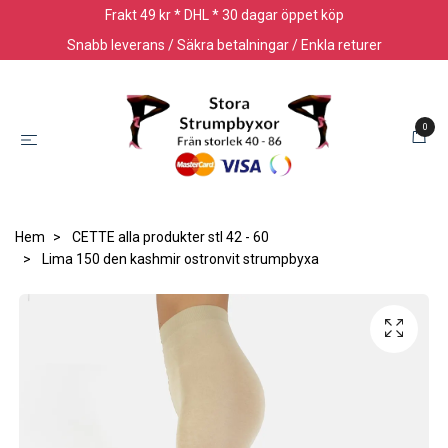
Frakt 49 kr * DHL * 30 dagar öppet köp
Snabb leverans / Säkra betalningar / Enkla returer
0
Hem
CETTE alla produkter stl 42 - 60
Lima 150 den kashmir ostronvit strumpbyxa