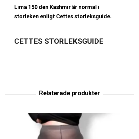
Lima 150 den Kashmir är normal i
storleken enligt Cettes storleksguide.
CETTES STORLEKSGUIDE