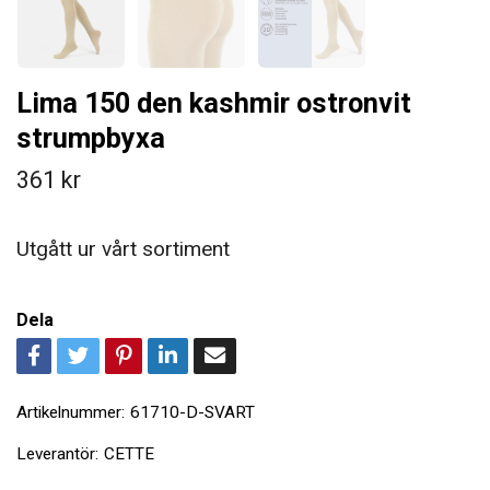
Lima 150 den kashmir ostronvit
strumpbyxa
361 kr
Utgått ur vårt sortiment
Dela
Artikelnummer:
61710-D-SVART
Leverantör:
CETTE