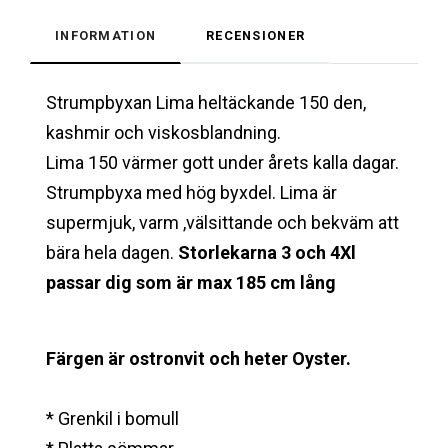
INFORMATION
RECENSIONER
Strumpbyxan Lima heltäckande 150 den,
kashmir och viskosblandning.
Lima 150 värmer gott under årets kalla dagar.
Strumpbyxa med hög byxdel. Lima är
supermjuk, varm ,välsittande och bekväm att
bära hela dagen.
Storlekarna
3 och 4Xl
p
assar dig som är max 185 cm lång
Färgen är ostronvit och heter Oyster.
* Grenkil i bomull