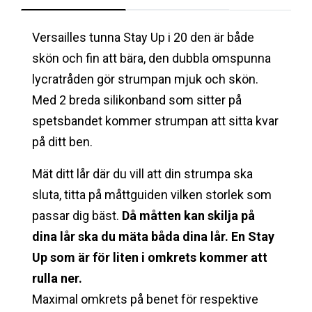
Versailles tunna Stay Up i 20 den är både
skön och fin att bära, den dubbla omspunna
lycratråden gör strumpan mjuk och skön.
Med 2 breda silikonband som sitter på
spetsbandet kommer strumpan att sitta kvar
på ditt ben.
Mät ditt lår där du vill att din strumpa ska
sluta, titta på måttguiden vilken storlek som
passar dig bäst.
Då måtten kan skilja på
dina lår ska du mäta båda dina lår. En Stay
Up som är för liten i omkrets kommer att
rulla ner.
Maximal omkrets på benet för respektive