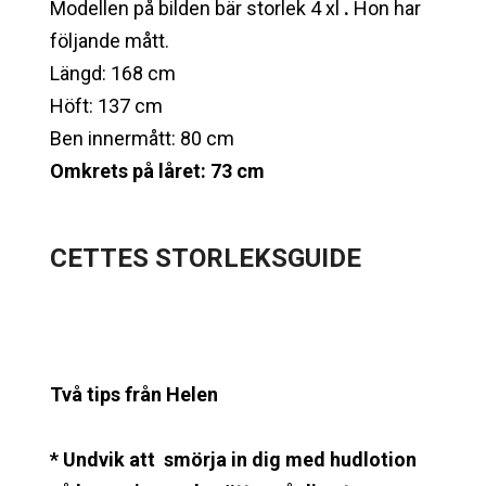
Modellen på bilden bär storlek 4 xl
.
Hon har
följande mått.
Längd: 168 cm
Höft: 137 cm
Ben innermått: 80 cm
Omkrets på låret: 73 cm
CETTES STORLEKSGUIDE
Två tips från Helen
* Undvik att smörja in dig med hudlotion