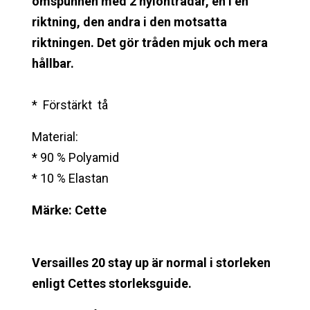
omspunnen med 2 nylontrådar, en i en
riktning, den andra i den motsatta
riktningen.
Det gör tråden mjuk och mera
hållbar.
* Förstärkt tå
Material:
* 90 % Polyamid
* 10 % Elastan
Märke: Cette
Versailles 20 stay up är normal i storleken
enligt Cettes storleksguide.