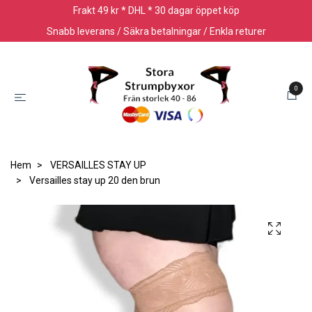
Frakt 49 kr * DHL * 30 dagar öppet köp
Snabb leverans / Säkra betalningar / Enkla returer
0
Hem
VERSAILLES STAY UP
Versailles stay up 20 den brun