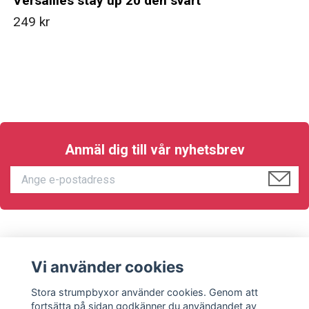
Versailles stay up 20 den svart
249 kr
Anmäl dig till vår nyhetsbrev
KUNDTJÄNST
Vi använder cookies
Sociala medier
Stora strumpbyxor använder cookies. Genom att
fortsätta på sidan godkänner du användandet av