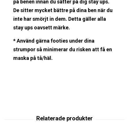
på benen innan du sätter på dig stay ups.
De sitter mycket bättre på dina ben när du
inte har smörjt in dem. Detta gäller alla
stay ups oavsett märke.
* Använd gärna footies under dina
strumpor så minimerar du risken att få en
maska på tå/häl.